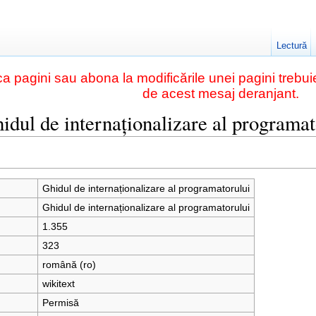
Lectură
a pagini sau abona la modificările unei pagini trebuie
de acest mesaj deranjant.
idul de internaționalizare al programat
Ghidul de internaționalizare al programatorului
Ghidul de internaționalizare al programatorului
1.355
323
română (ro)
wikitext
Permisă