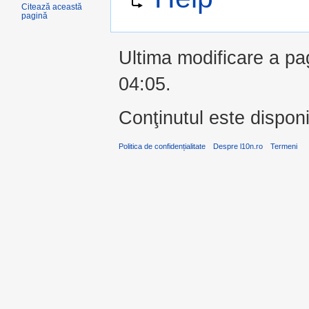
Citează această
pagină
Ultima modificare a pag
04:05.
Conţinutul este dispon
Politica de confidențialitate
Despre l10n.ro
Termeni