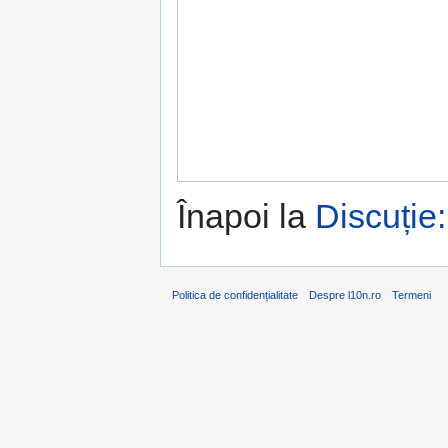
Înapoi la
Discuție
Politica de confidențialitate
Despre l10n.ro
Termeni