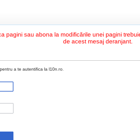
a pagini sau abona la modificările unei pagini trebuie
de acest mesaj deranjant.
entru a te autentifica la l10n.ro.