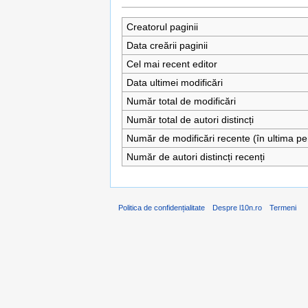
Creatorul paginii
Data creării paginii
Cel mai recent editor
Data ultimei modificări
Număr total de modificări
Număr total de autori distincți
Număr de modificări recente (în ultima pe
Număr de autori distincți recenți
Politica de confidențialitate
Despre l10n.ro
Termeni