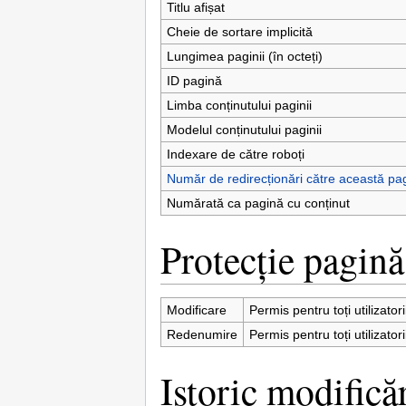
Titlu afișat
Cheie de sortare implicită
Lungimea paginii (în octeți)
ID pagină
Limba conținutului paginii
Modelul conținutului paginii
Indexare de către roboți
Număr de redirecționări către această pa
Numărată ca pagină cu conținut
Protecție pagină
Modificare
Permis pentru toți utilizator
Redenumire
Permis pentru toți utilizator
Istoric modifică