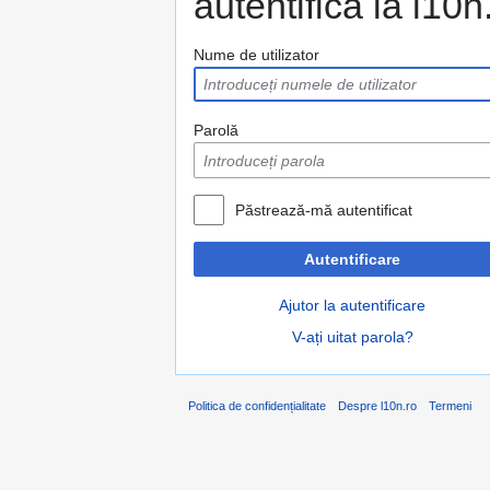
autentifica la l10n
Nume de utilizator
Parolă
Păstrează-mă autentificat
Autentificare
Ajutor la autentificare
V-ați uitat parola?
Politica de confidențialitate
Despre l10n.ro
Termeni