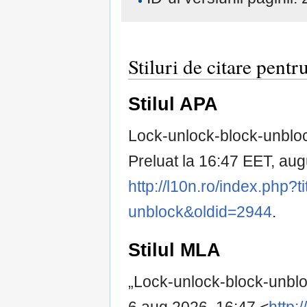
Stiluri de citare pen
Stilul APA
Lock-unlock-block-unbloc
Preluat la 16:47 EET, aug
http://l10n.ro/index.php?
unblock&oldid=2944
.
Stilul MLA
„Lock-unlock-block-unbl