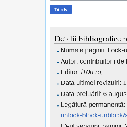
Trimite
Detalii bibliografice
Numele paginii: Lock-
Autor: contribuitorii de 
Editor:
l10n.ro,
.
Data ultimei revizuiri
Data preluării: 6 aug
Legătură permanentă
unlock-block-unblock
ID-ul versiunii paginii: