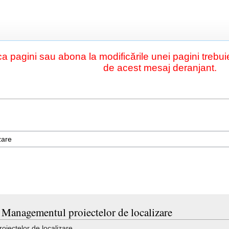
a pagini sau abona la modificările unei pagini trebuie
de acest mesaj deranjant.
u Managementul proiectelor de localizare
iectelor de localizare