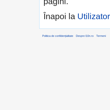
pagini.
Înapoi la
Utiliza
Politica de confidențialitate
Despre l10n.ro
Termeni