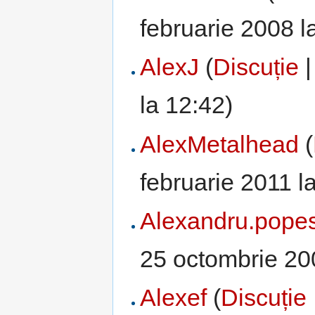
februarie 2008 l
AlexJ
(
Discuție
la 12:42)
AlexMetalhead
(
februarie 2011 l
Alexandru.pope
25 octombrie 20
Alexef
(
Discuție