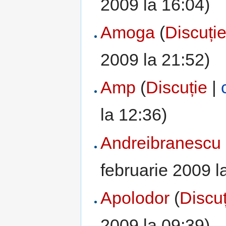
2009 la 16:04)
Amoga
(
Discuți
2009 la 21:52)
Amp
(
Discuție
|
la 12:36)
Andreibranescu
februarie 2009 l
Apolodor
(
Discuț
2009 la 09:39)