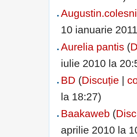
Augustin.colesn
10 ianuarie 2011
Aurelia pantis
(
D
iulie 2010 la 20:
BD
(
Discuție
|
co
la 18:27)
Baakaweb
(
Disc
aprilie 2010 la 1