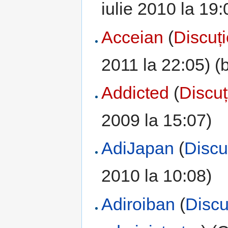
iulie 2010 la 19:
Acceian
(
Discuț
2011 la 22:05) (b
Addicted
(
Discuț
2009 la 15:07)
AdiJapan
(
Discu
2010 la 10:08)
Adiroiban
(
Discu