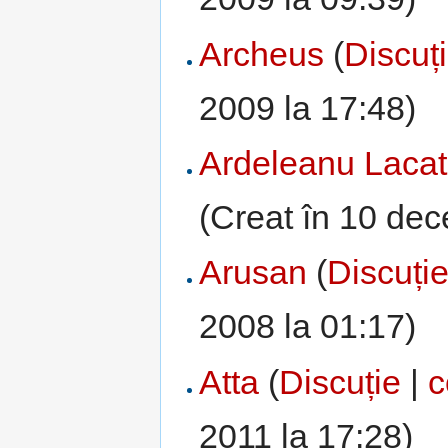
Archeus
(
Discuț
2009 la 17:48)
Ardeleanu Lacat
(Creat în 10 dec
Arusan
(
Discuți
2008 la 01:17)
Atta
(
Discuție
|
c
2011 la 17:28)