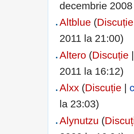
decembrie 2008 
Altblue
(
Discuție
2011 la 21:00)
Altero
(
Discuție
2011 la 16:12)
Alxx
(
Discuție
|
c
la 23:03)
Alynutzu
(
Discuț