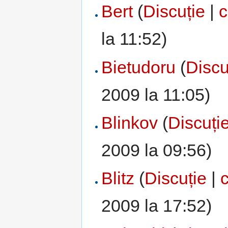
Bert
(
Discuție
|
c
la 11:52)
Bietudoru
(
Discu
2009 la 11:05)
Blinkov
(
Discuți
2009 la 09:56)
Blitz
(
Discuție
|
c
2009 la 17:52)