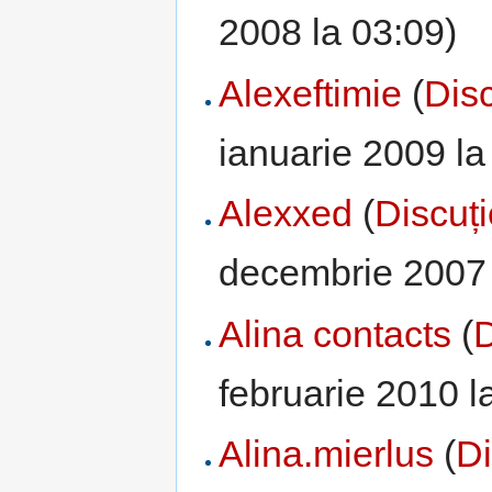
2008 la 03:09)
Alexeftimie
(
Disc
ianuarie 2009 la
Alexxed
(
Discuț
decembrie 2007 
Alina contacts
(
D
februarie 2010 l
Alina.mierlus
(
Di